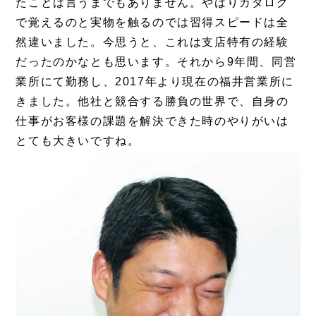
たことは言うまでもありません。やはりカタログ
で
覚えるのと実物を触るのでは習得スピードは全
然違いました。
今思うと、これは支店特有の経験
だったのかなとも思います。
それから9年間、同営
業所にて勤務し、2017年より現在の福井営業所に
きました。他社と競合する勝負の世界で、自身の
仕事がお客様の課題を解決できた時のやりがいは
とても大きいですね。