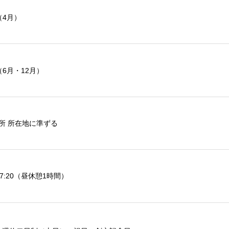
（4月）
（6月・12月）
所 所在地に準ずる
~17:20（昼休憩1時間）