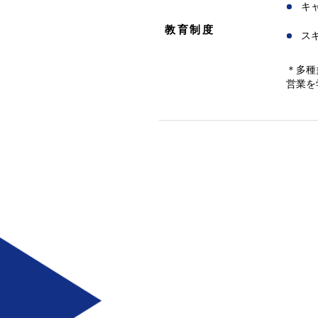
キ
教育制度
ス
＊多種
営業を