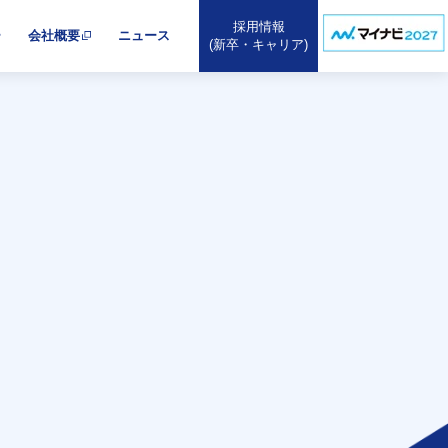
採用情報
ー
会社概要
ニュース
(新卒・キャリア)