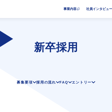
事業内容
社員インタビュ
新卒採用
募集要項
採用の流れ
FAQ
エントリー