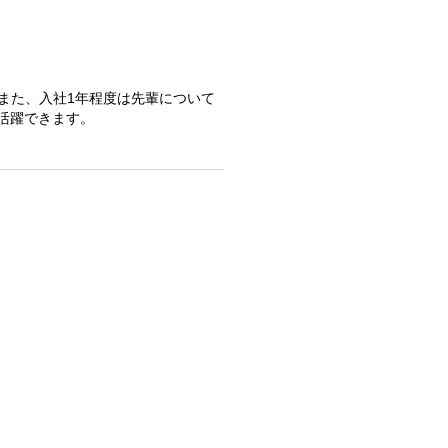
また、入社1年程度は先輩について
活躍できます。