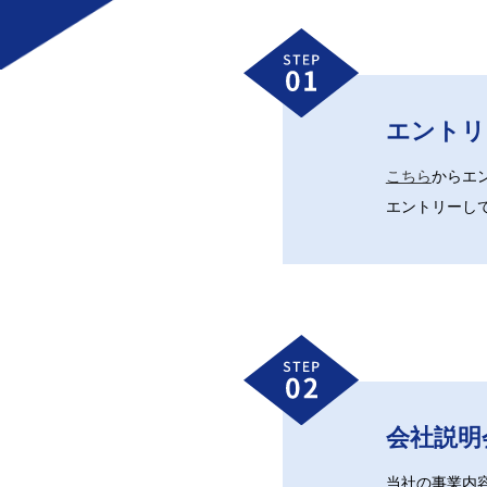
エントリ
こちら
からエ
エントリーし
会社説明
当社の事業内