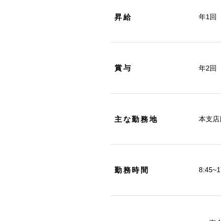
昇給
年1回
賞与
年2回
主な勤務地
本支店
勤務時間
8:45