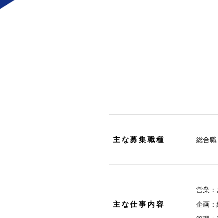
主な募集職種
総合職
営業：
主な仕事内容
企画：