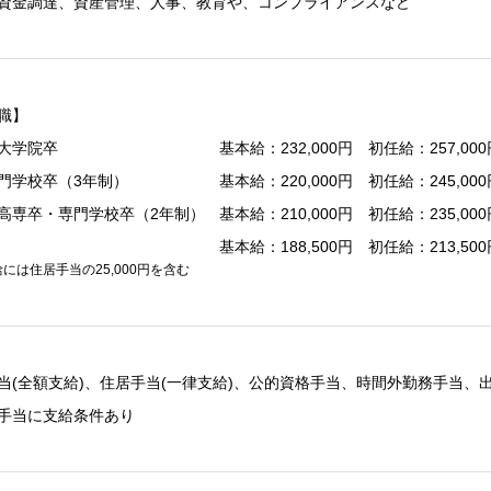
資金調達、資産管理、人事、教育や、コンプライアンスなど
職】
大学院卒
基本給：232,000円 初任給：257,000
門学校卒（3年制）
基本給：220,000円 初任給：245,000
高専卒・専門学校卒（2年制）
基本給：210,000円 初任給：235,000
基本給：188,500円 初任給：213,500
には住居手当の25,000円を含む
当(全額支給)、住居手当(一律支給)、公的資格手当、時間外勤務手当、
手当に支給条件あり